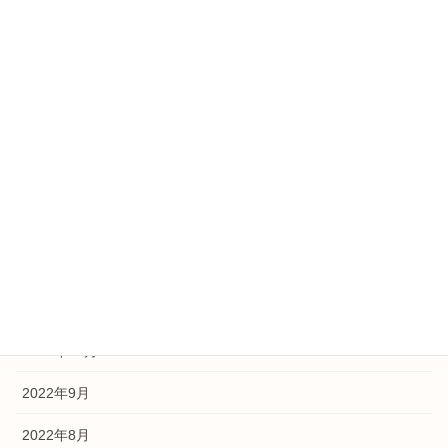
2023年11月
2023年10月
2023年7月
2023年5月
2023年3月
2023年2月
2023年1月
2022年12月
2022年11月
2022年9月
2022年8月