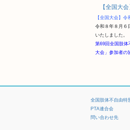
【全国大会
【全国大会】令
令和８年８月６
いたしました。
第69回全国肢
大会」参加者の
全国肢体不自由特
PTA連合会
問い合わせ先