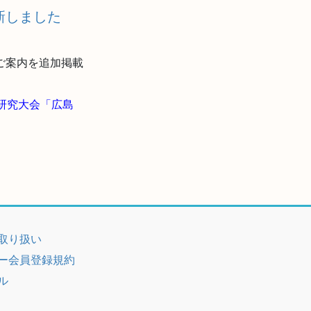
新しました
ご案内を追加掲載
研究大会「広島
取り扱い
ー会員登録規約
ル