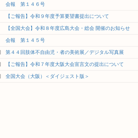
会報 第１４６号
【ご報告】令和９年度予算要望書提出について
【全国大会】令和８年度広島大会・総会 開催のお知らせ
会報 第１４５号
日
第４４回肢体不自由児・者の美術展／デジタル写真展
日
【ご報告】令和７年度大阪⼤会宣⾔⽂の提出について
日
全国大会（大阪）＜ダイジェスト版＞