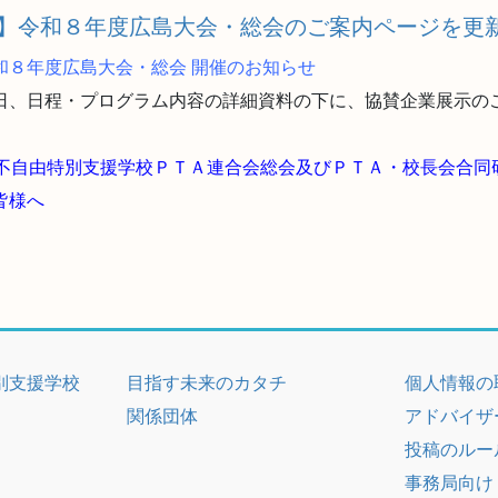
】令和８年度広島大会・総会のご案内ページを更
和８年度広島大会・総会 開催のお知らせ
日、日程・プログラム内容の詳細資料の下に、協賛企業展示の
体不自由特別支援学校ＰＴＡ連合会総会及びＰＴＡ・校長会合同
皆様へ
別支援学校
目指す未来のカタチ
個人情報の
関係団体
アドバイザ
投稿のルー
事務局向け