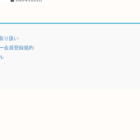
2022年1月21日
取り扱い
ー会員登録規約
ル