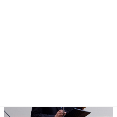
た。
挨拶
研修会に先立ち全国肢体不自由特別支援学校PTA連合会 相談役
全国特別支援学校肢体不自由教育校長会 伴 光明 会長からご
挨拶をいただきました。