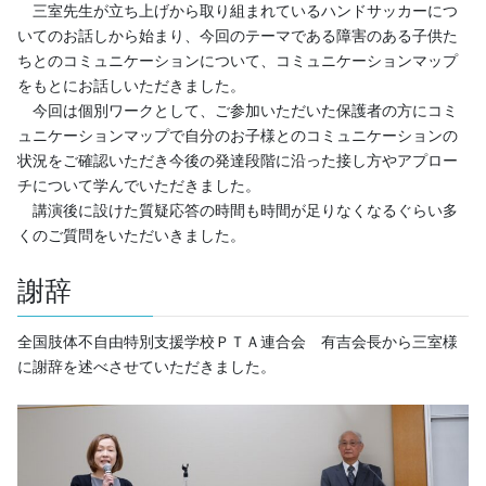
三室先生が立ち上げから取り組まれているハンドサッカーにつ
いてのお話しから始まり、今回のテーマである障害のある子供た
ちとのコミュニケーションについて、コミュニケーションマップ
をもとにお話しいただきました。
今回は個別ワークとして、ご参加いただいた保護者の方にコミ
ュニケーションマップで自分のお子様とのコミュニケーションの
状況をご確認いただき今後の発達段階に沿った接し方やアプロー
チについて学んでいただきました。
講演後に設けた質疑応答の時間も時間が足りなくなるぐらい多
くのご質問をいただいきました。
謝辞
全国肢体不自由特別支援学校ＰＴＡ連合会 有吉会長から三室様
に謝辞を述べさせていただきました。