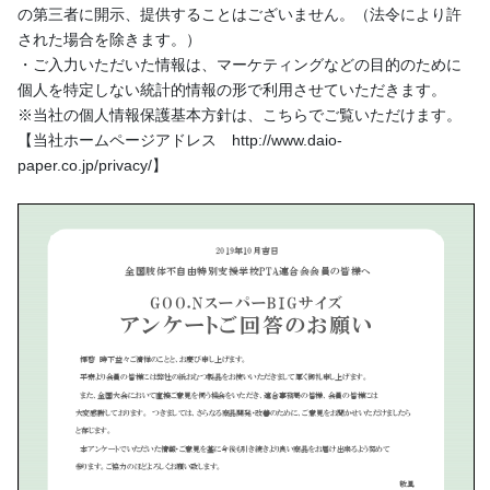
の第三者に開⽰、提供することはございません。（法令により許
された場合を除きます。）
・ご⼊⼒いただいた情報は、マーケティングなどの⽬的のために
個⼈を特定しない統計的情報の形で利⽤させていただきます。
※当社の個⼈情報保護基本⽅針は、こちらでご覧いただけます。
【当社ホームページアドレス http://www.daio-
paper.co.jp/privacy/】