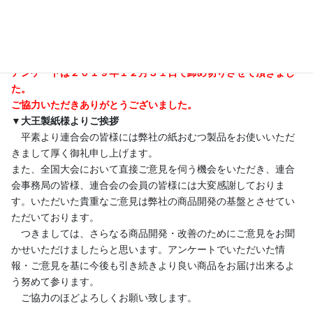
↓↓↓
アンケートは２０１９年１２月３１日で締め切りさせて頂きまし
た。
ご協力いただきありがとうございました。
▼⼤王製紙様よりご挨拶
平素より連合会の皆様には弊社の紙おむつ製品をお使いいただ
きまして厚く御礼申し上げます。
また、全国⼤会において直接ご意⾒を伺う機会をいただき、連合
会事務局の皆様、連合会の会員の皆様には⼤変感謝しておりま
す。いただいた貴重なご意⾒は弊社の商品開発の基盤とさせてい
ただいております。
つきましては、さらなる商品開発・改善のためにご意⾒をお聞
かせいただけましたらと思います。アンケートでいただいた情
報・ご意⾒を基に今後も引き続きより良い商品をお届け出来るよ
う努めて参ります。
ご協⼒のほどよろしくお願い致します。