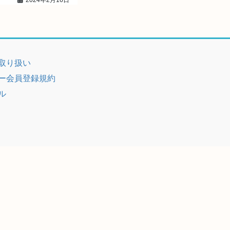
2024年2月16日
取り扱い
ー会員登録規約
ル