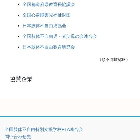
全国都道府県教育長協議会
全国心身障害児福祉財団
日本肢体不自由児協会
全国肢体不自由児・者父母の会連合会
日本肢体不自由教育研究会
（順不同敬称略）
協賛企業
全国肢体不自由特別支援学校PTA連合会
問い合わせ先