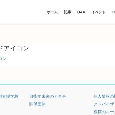
ホーム
記事
Q&A
イベント
ドアイコン
コン
別支援学校
目指す未来のカタチ
個人情報の
関係団体
アドバイザ
投稿のルー